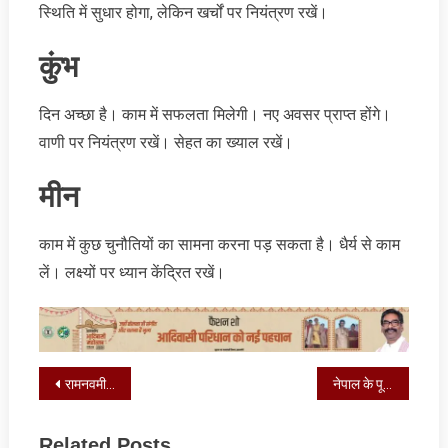
स्थिति में सुधार होगा, लेकिन खर्चों पर नियंत्रण रखें।
कुंभ
दिन अच्छा है। काम में सफलता मिलेगी। नए अवसर प्राप्त होंगे।
वाणी पर नियंत्रण रखें। सेहत का ख्याल रखें।
मीन
काम में कुछ चुनौतियों का सामना करना पड़ सकता है। धैर्य से काम
लें। लक्ष्यों पर ध्यान केंद्रित रखें।
Post
रामनवमी पर मुख्यमंत्री हेमंत सोरेन पत्नी कल्पना सोरेन के साथ पहुंचे तपोवन राम मंदिर, श्रद्धालुओं में भरा जोश
नेपाल के पूर्व प्रधानमंत्री केपी शर्मा ओली गिरफ्तार, मचा बवाल
navigation
Related Posts