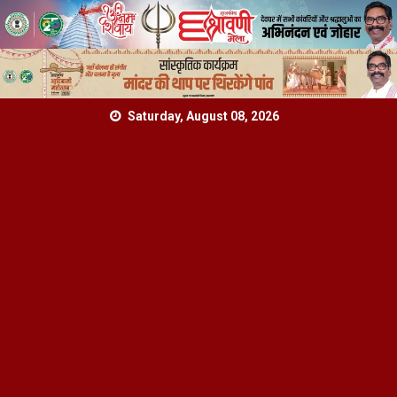
Skip
Saturday, August 08, 2026
to
content