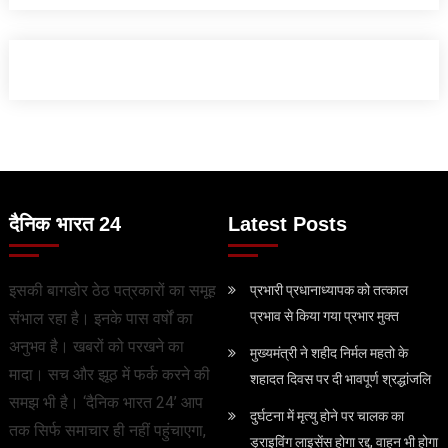
दैनिक भारत 24
Latest Posts
इसकी बागडोर ठेठ पत्रकारों का समूह
प्रभारी प्रधानाध्यापक को तत्काल
प्रभाव से किया गया प्रभार मुक्त
संभाल रहा है। इनके पास वर्षों का
अनुभव है। खबरों को परखने का
मुख्यमंत्री ने शहीद निर्मल महतो के
मादा। सच और झूठ में फर्क करने की
शहादत दिवस पर दी भावपूर्ण श्रद्धांजलि
समझ भी है। ‘दैनिक भारत 24’ आप
दुर्घटना में मृत्यु होने पर चालक का
तक सिर्फ समाचार ही नहीं पहुंचाएगा,
ड्राइविंग लाइसेंस होगा रद्द, वाहन भी होगा