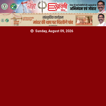
Skip
Sunday, August 09, 2026
to
content