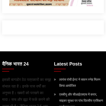
दैनिक भारत 24
Latest Posts
इसकी बागडोर ठेठ पत्रकारों का समूह
लायंस रांची ईस्ट ने सावन स्नेह मिलन
किया आयोजित
संभाल रहा है। इनके पास वर्षों का
अनुभव है। खबरों को परखने का
एसबीयू और सीआईएसएफ में करार,
मादा। सच और झूठ में फर्क करने की
साइबर सुरक्षा पर पांच दिवसीय प्रशिक्षण