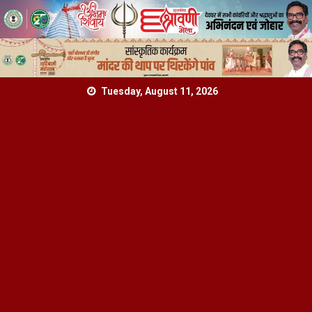
Skip
Tuesday, August 11, 2026
to
content