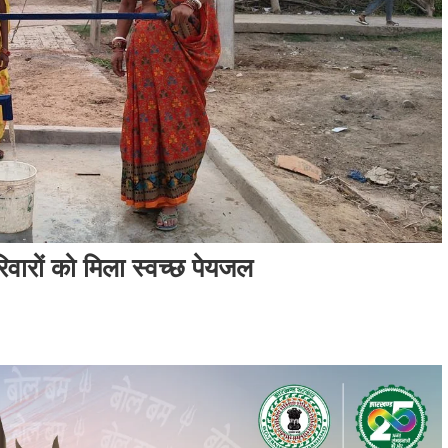
ारों को मिला स्वच्छ पेयजल