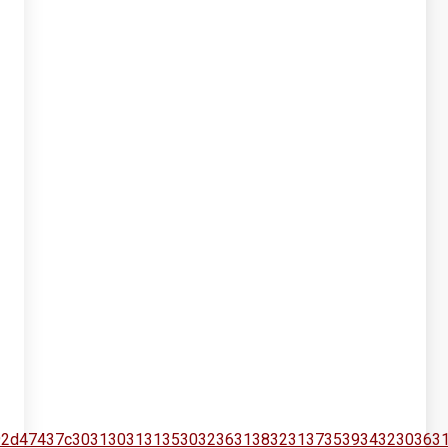
30392d47437c30313031313530323631383231373539343230363