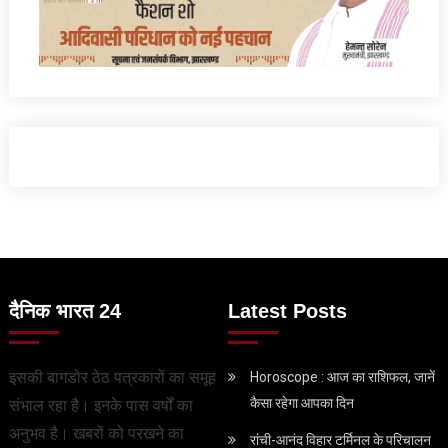
दैनिक भारत 24
Latest Posts
इसकी बागडोर ठेठ पत्रकारों का समूह
Horoscope : आज का राशिफल, जानें
कैसा रहेगा आपका दिन
संभाल रहा है। इनके पास वर्षों का
अनुभव है। खबरों को परखने का
रांची-आनंद विहार टर्मिनल के परिचालन