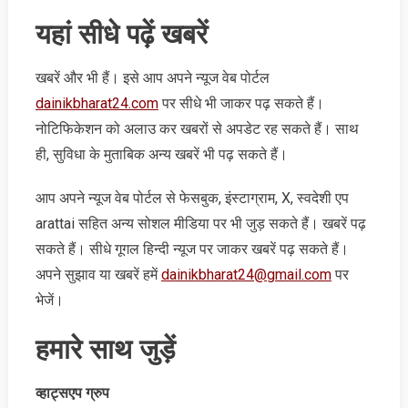
यहां सीधे पढ़ें खबरें
खबरें और भी हैं। इसे आप अपने न्‍यूज वेब पोर्टल
dainikbharat24.com
पर सीधे भी जाकर पढ़ सकते हैं।
नोटिफिकेशन को अलाउ कर खबरों से अपडेट रह सकते हैं। साथ
ही, सुविधा के मुताबिक अन्‍य खबरें भी पढ़ सकते हैं।
आप अपने न्‍यूज वेब पोर्टल से फेसबुक, इंस्‍टाग्राम, X, स्‍वदेशी एप
arattai सहित अन्‍य सोशल मीडिया पर भी जुड़ सकते हैं। खबरें पढ़
सकते हैं। सीधे गूगल हिन्‍दी न्‍यूज पर जाकर खबरें पढ़ सकते हैं।
अपने सुझाव या खबरें हमें
dainikbharat24@gmail.com
पर
भेजें।
हमारे साथ जुड़ें
व्‍हाट्सएप ग्रुप