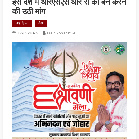
इस देश में आरएसएस और रॉ को बैन करने
की उठी मांग
नई दिल्ली
देश
17/03/2026
Dainikbharat24