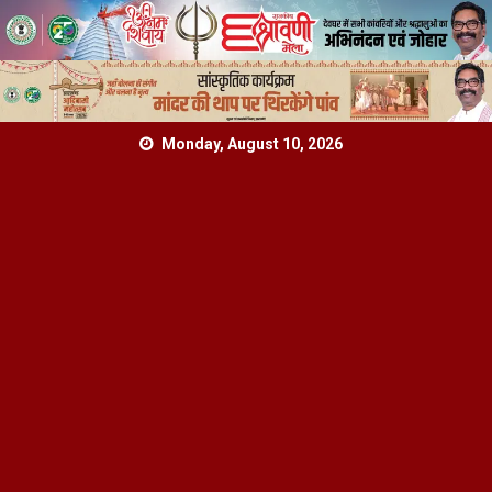
Skip
Monday, August 10, 2026
to
content