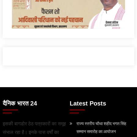
दैनिक भारत 24
Latest Posts
इसकी बागडोर ठेठ पत्रकारों का समूह
राज्य स्तरीय चौथा शहीद भगत सिंह
सम्मान समारोह का आयोजन
संभाल रहा है। इनके पास वर्षों का