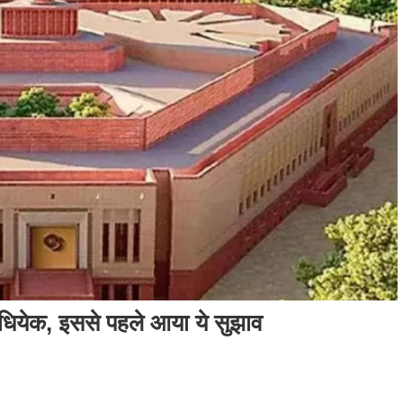
धियेक, इससे पहले आया ये सुझाव