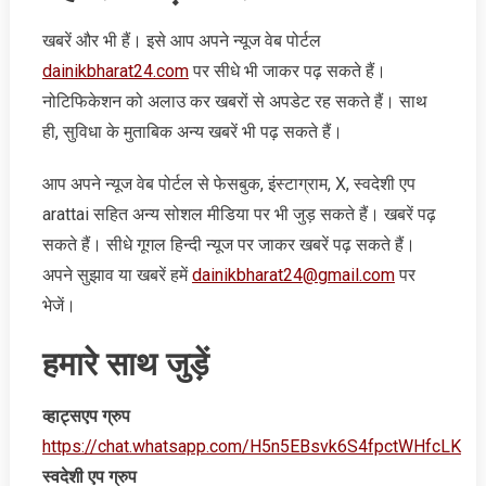
खबरें और भी हैं। इसे आप अपने न्‍यूज वेब पोर्टल
dainikbharat24.com
पर सीधे भी जाकर पढ़ सकते हैं।
नोटिफिकेशन को अलाउ कर खबरों से अपडेट रह सकते हैं। साथ
ही, सुविधा के मुताबिक अन्‍य खबरें भी पढ़ सकते हैं।
आप अपने न्‍यूज वेब पोर्टल से फेसबुक, इंस्‍टाग्राम, X, स्‍वदेशी एप
arattai सहित अन्‍य सोशल मीडिया पर भी जुड़ सकते हैं। खबरें पढ़
सकते हैं। सीधे गूगल हिन्‍दी न्‍यूज पर जाकर खबरें पढ़ सकते हैं।
अपने सुझाव या खबरें हमें
dainikbharat24@gmail.com
पर
भेजें।
हमारे साथ जुड़ें
व्‍हाट्सएप ग्रुप
https://chat.whatsapp.com/H5n5EBsvk6S4fpctWHfcLK
स्‍वदेशी एप ग्रुप