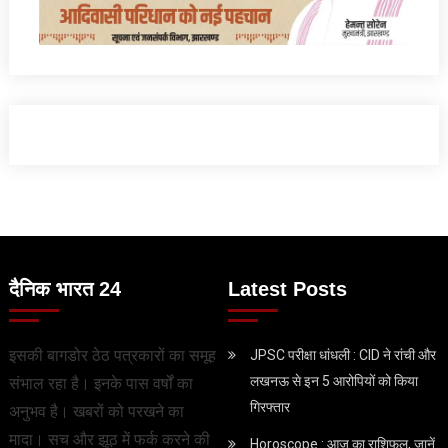
दैनिक भारत 24
Latest Posts
इसकी बागडोर ठेठ पत्रकारों का समूह
JPSC परीक्षा धांधली : CID ने रांची और
लखनऊ से इन 5 आरोपियों को किया
संभाल रहा है। इनके पास वर्षों का
गिरफ्तार
अनुभव है। खबरों को परखने का
मादा। सच और झूठ में फर्क करने की
Horoscope : आज का राशिफल, जानें