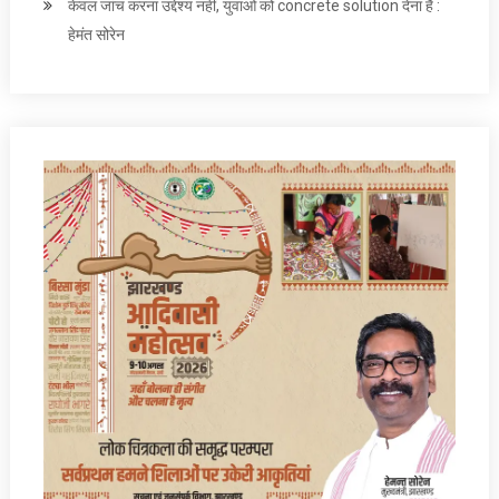
केवल जांच करना उद्देश्‍य नहीं, युवाओं को concrete solution देना है :
हेमंत सोरेन