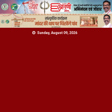
Skip
Sunday, August 09, 2026
to
content