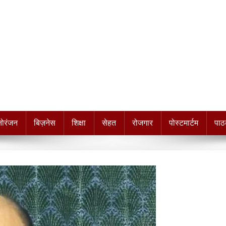
नोरंजन
बिज़नेस
शिक्षा
सेहत
रोजगार
पोस्टमार्टम
पाठ