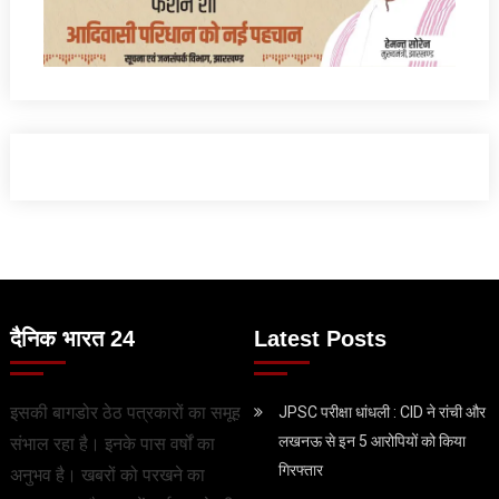
दैनिक भारत 24
Latest Posts
इसकी बागडोर ठेठ पत्रकारों का समूह
JPSC परीक्षा धांधली : CID ने रांची और
लखनऊ से इन 5 आरोपियों को किया
संभाल रहा है। इनके पास वर्षों का
गिरफ्तार
अनुभव है। खबरों को परखने का