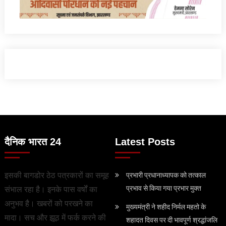
दैनिक भारत 24
Latest Posts
इसकी बागडोर ठेठ पत्रकारों का समूह
प्रभारी प्रधानाध्यापक को तत्काल
प्रभाव से किया गया प्रभार मुक्त
संभाल रहा है। इनके पास वर्षों का
अनुभव है। खबरों को परखने का
मुख्यमंत्री ने शहीद निर्मल महतो के
मादा। सच और झूठ में फर्क करने की
शहादत दिवस पर दी भावपूर्ण श्रद्धांजलि