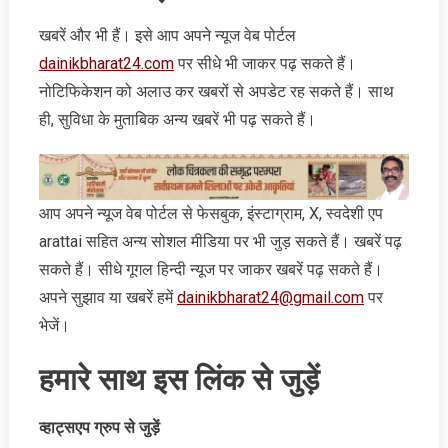
खबरें और भी हैं। इसे आप अपने न्‍यूज वेब पोर्टल
dainikbharat24.com
पर सीधे भी जाकर पढ़ सकते हैं।
नोटिफिकेशन को अलाउ कर खबरों से अपडेट रह सकते हैं। साथ
ही, सुविधा के मुताबिक अन्‍य खबरें भी पढ़ सकते हैं।
आप अपने न्‍यूज वेब पोर्टल से फेसबुक, इंस्‍टाग्राम, X, स्‍वदेशी एप
arattai सहित अन्‍य सोशल मीडिया पर भी जुड़ सकते हैं। खबरें पढ़
सकते हैं। सीधे गूगल हिन्‍दी न्‍यूज पर जाकर खबरें पढ़ सकते हैं।
अपने सुझाव या खबरें हमें
dainikbharat24@gmail.com
पर
भेजें।
हमारे साथ इस लिंक से जुड़ें
व्‍हाट्सएप ग्रुप से जुड़ें