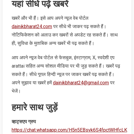
यहां सीधे पढ़ें खबरें
खबरें और भी हैं। इसे आप अपने न्‍यूज वेब पोर्टल
dainikbharat24.com
पर सीधे भी जाकर पढ़ सकते हैं।
नोटिफिकेशन को अलाउ कर खबरों से अपडेट रह सकते हैं। साथ
ही, सुविधा के मुताबिक अन्‍य खबरें भी पढ़ सकते हैं।
आप अपने न्‍यूज वेब पोर्टल से फेसबुक, इंस्‍टाग्राम, X, स्‍वदेशी एप
arattai सहित अन्‍य सोशल मीडिया पर भी जुड़ सकते हैं। खबरें पढ़
सकते हैं। सीधे गूगल हिन्‍दी न्‍यूज पर जाकर खबरें पढ़ सकते हैं।
अपने सुझाव या खबरें हमें
dainikbharat24@gmail.com
पर
भेजें।
हमारे साथ जुड़ें
व्‍हाट्सएप ग्रुप
https://chat.whatsapp.com/H5n5EBsvk6S4fpctWHfcLK