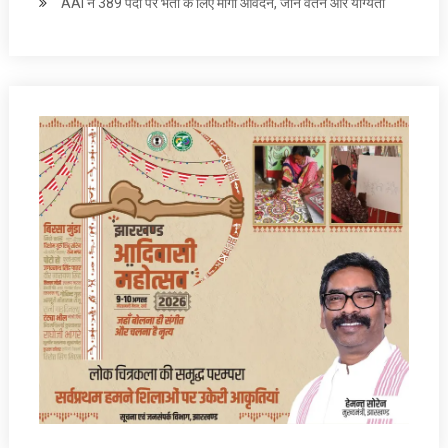
AAI ने 389 पदों पर भर्ती के लिए मांगा आवेदन, जानें वेतन और योग्‍यता