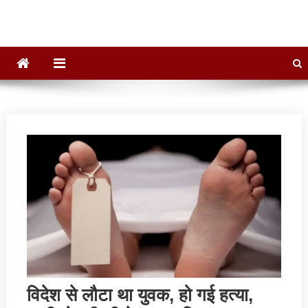
विदेश से लौटा था युवक, हो गई हत्‍या,