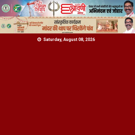
Skip
Saturday, August 08, 2026
to
content