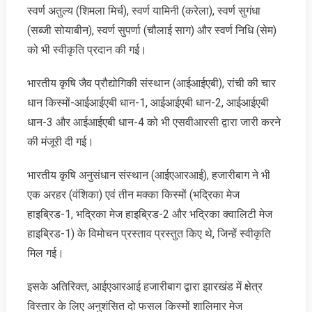
स्वर्ण अतुल्य (शिमला मिर्च), स्वर्ण यामिनी (करेला), स्वर्ण सुगंधा
(सब्जी सोयाबीन), स्वर्ण सुपर्णा (चौलाई साग) और स्वर्ण निधि (सेम)
को भी स्वीकृति प्रदान की गई।
भारतीय कृषि जैव प्रौद्योगिकी संस्थान (आईआईएबी), रांची की चार
धान किस्मों-आईआईएबी धान-1, आईआईएबी धान-2, आईआईएबी
धान-3 और आईआईएबी धान-4 को भी एसवीआरसी द्वारा जारी करने
की मंजूरी दी गई।
भारतीय कृषि अनुसंधान संस्थान (आईएआरआई), हजारीबाग ने भी
एक अरहर (वंशिका) एवं तीन मक्का किस्मों (भद्रिका मेज
हाइब्रिड-1, भद्रिका मेज हाइब्रिड-2 और भद्रिका क्वालिटी मेज
हाइब्रिड-1) के विमोचन प्रस्ताव प्रस्तुत किए थे, जिन्हें स्वीकृति
मिल गई।
इसके अतिरिक्त, आईएआरआई हजारीबाग द्वारा झारखंड में क्षेत्र
विस्तार के लिए अनुशंसित दो फसल किस्मों शालिमार मेज