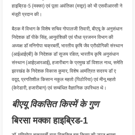
हाइब्रिड-5 (मक्का) एवं पूसा अवंतिका (मसूर) को भी एसवीआरसी ने
मंजूरी प्रदान की।
बैठक में विभाग के विशेष सचिव गोपालजी तिवारी, बीएयू के अनुसंधान
निदेशक डॉ पीके सिंह, आनुवंशिकी एवं पौधा प्रजनन विभाग की
अध्यक्ष डॉ मनिगोपा चक्रबर्ती, भारतीय कृषि जैव प्रौद्योगिकी संस्थान
(आईआईएबी) के निदेशक डॉ सुजय रक्षित, भारतीय कृषि अनुसंधान
संस्थान (आईएआरआई), हजारीबाग के प्रमुख डॉ विशाल नाथ, समेति‍
झारखंड के निदेशक विकास कुमार, विशेष आमंत्रित सदस्य डॉ ए
वदूद, प्रगतिशील किसान नकुल महतो (पिठोरिया) एवं मीनू महतो
(केरेडारी, हजारीबाग) एवं सम्बंधित वैज्ञानिक उपस्थित थे।
बीएयू विकसित किस्में के गुण
बिरसा मक्का हाइब्रिड-1
डॉ. मणिगोपा चक्रवर्ती द्वारा विकसित इस किस्म की उपज क्षमता