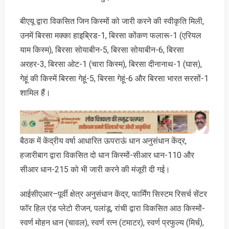
बीएयू द्वारा विकसित जिन किस्मों को जारी करने की स्वीकृति मिली,
उनमें बिरसा मक्का हाइब्रिड-1, बिरसा कोंकण फलारू-1 (एरियल
याम किस्म), बिरसा सोयाबीन-5, बिरसा सोयाबीन-6, बिरसा
अरहर-3, बिरसा ओट-1 (चारा किस्म), बिरसा दीनानाथ-1 (घास),
गेहूं की किस्में बिरसा गेहूं-5, बिरसा गेहूं-6 और बिरसा भारत सरसों-1
शामिल हैं।
बैठक में केंद्रीय वर्षा आधारित ऊपराऊं धान अनुसंधान केंद्र,
हजारीबाग द्वारा विकसित दो धान किस्मों-सीआर धान-110 और
सीआर धान-215 को भी जारी करने की मंजूरी दी गई।
आईसीएआर–पूर्वी क्षेत्र अनुसंधान केंद्र, फार्मिंग सिस्टम रिसर्च सेंटर
फॉर हिल एंड प्लेटो रीजन, पलांडू, रांची द्वारा विकसित आठ किस्मों-
स्वर्ण मोहन धान (चावल), स्वर्ण रत्न (टमाटर), स्वर्ण प्रफुल्य (मिर्च),