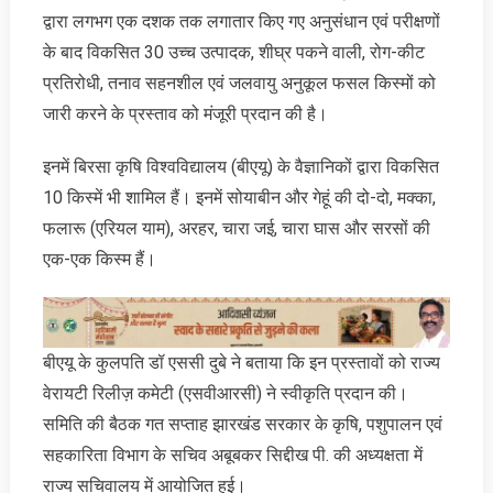
द्वारा लगभग एक दशक तक लगातार किए गए अनुसंधान एवं परीक्षणों
के बाद विकसित 30 उच्च उत्पादक, शीघ्र पकने वाली, रोग-कीट
प्रतिरोधी, तनाव सहनशील एवं जलवायु अनुकूल फसल किस्मों को
जारी करने के प्रस्ताव को मंजूरी प्रदान की है।
इनमें बिरसा कृषि विश्वविद्यालय (बीएयू) के वैज्ञानिकों द्वारा विकसित
10 किस्में भी शामिल हैं। इनमें सोयाबीन और गेहूं की दो-दो, मक्का,
फलारू (एरियल याम), अरहर, चारा जई, चारा घास और सरसों की
एक-एक किस्म हैं।
बीएयू के कुलपति डॉ एससी दुबे ने बताया कि इन प्रस्तावों को राज्य
वेरायटी रिलीज़ कमेटी (एसवीआरसी) ने स्वीकृति प्रदान की।
समिति की बैठक गत सप्ताह झारखंड सरकार के कृषि, पशुपालन एवं
सहकारिता विभाग के सचिव अबूबकर सिद्दीख पी. की अध्यक्षता में
राज्य सचिवालय में आयोजित हुई।