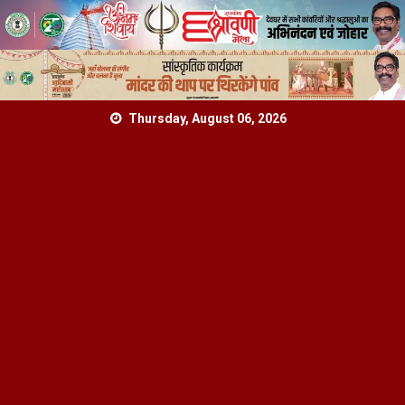
Skip
Thursday, August 06, 2026
to
content