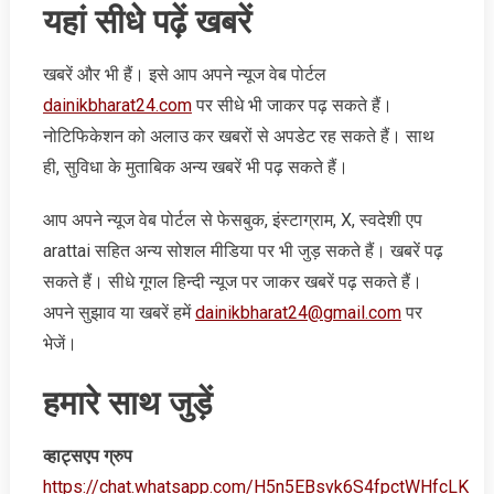
यहां सीधे पढ़ें खबरें
खबरें और भी हैं। इसे आप अपने न्‍यूज वेब पोर्टल
dainikbharat24.com
पर सीधे भी जाकर पढ़ सकते हैं।
नोटिफिकेशन को अलाउ कर खबरों से अपडेट रह सकते हैं। साथ
ही, सुविधा के मुताबिक अन्‍य खबरें भी पढ़ सकते हैं।
आप अपने न्‍यूज वेब पोर्टल से फेसबुक, इंस्‍टाग्राम, X, स्‍वदेशी एप
arattai सहित अन्‍य सोशल मीडिया पर भी जुड़ सकते हैं। खबरें पढ़
सकते हैं। सीधे गूगल हिन्‍दी न्‍यूज पर जाकर खबरें पढ़ सकते हैं।
अपने सुझाव या खबरें हमें
dainikbharat24@gmail.com
पर
भेजें।
हमारे साथ जुड़ें
व्‍हाट्सएप ग्रुप
https://chat.whatsapp.com/H5n5EBsvk6S4fpctWHfcLK