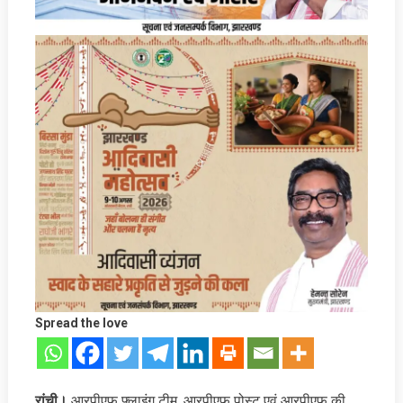
Spread the love
रांची।
आरपीएफ फ्लाइंग टीम, आरपीएफ पोस्ट एवं आरपीएफ की