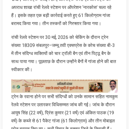
अपराध शाखा रांची रेलवे स्टेशन पर ऑपरेशन ‘नारकोस’ चला रहे
हैं। इसके तहत एक बड़ी कार्रवाई करते हुए 61 किलोग्राम गांजा
बरामद किया गया। तीन तस्करों को गिरफ्तार किया गया।
रांची रेलवे स्टेशन पर 30 मई, 2026 को चेकिंग के दौरान ट्रेन
संख्या 18309 संबलपुर–जम्मू तवी एक्सप्रेस के कोच संख्या बी-3
में तीन संदिग्ध व्यक्तियों को चार ट्रॉली बैग एवं तीन पिट्ठू बैग के
साथ पाया गया। पूछताछ के दौरान उन्होंने बैगों में गांजा होने की बात
स्वीकार की।
ट्रेन के रवाना होने पर सभी संदिग्धों को उनके सामान सहित नामकुम
रेलवे स्टेशन पर उतारकर विधिसम्मत जांच की गई। जांच के दौरान
आयुष सिंह (22 वर्ष), प्रिंस कुमार (21 वर्ष) एवं अंकित पाठक (19
वर्ष) के कब्जे से 61 पैकेट गांजा (61 किलोग्राम) और तीन मोबाइल
फोन बरामद किए गए। सभी बिहार के बक्सर जिले के निवासी हैं।