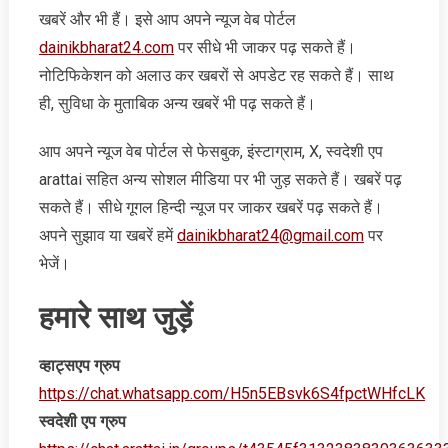
खबरें और भी हैं। इसे आप अपने न्‍यूज वेब पोर्टल
dainikbharat24.com
पर सीधे भी जाकर पढ़ सकते हैं।
नोटिफिकेशन को अलाउ कर खबरों से अपडेट रह सकते हैं। साथ
ही, सुविधा के मुताबिक अन्‍य खबरें भी पढ़ सकते हैं।
आप अपने न्‍यूज वेब पोर्टल से फेसबुक, इंस्‍टाग्राम, X, स्‍वदेशी एप
arattai सहित अन्‍य सोशल मीडिया पर भी जुड़ सकते हैं। खबरें पढ़
सकते हैं। सीधे गूगल हिन्‍दी न्‍यूज पर जाकर खबरें पढ़ सकते हैं।
अपने सुझाव या खबरें हमें
dainikbharat24@gmail.com
पर
भेजें।
हमारे साथ जुड़ें
व्‍हाट्सएप ग्रुप
https://chat.whatsapp.com/H5n5EBsvk6S4fpctWHfcLK
स्‍वदेशी एप ग्रुप