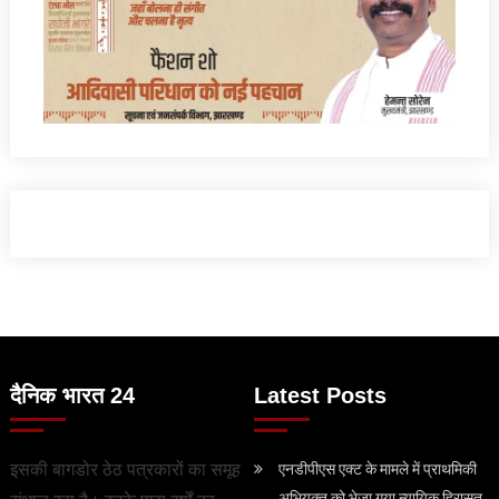
दैनिक भारत 24
Latest Posts
इसकी बागडोर ठेठ पत्रकारों का समूह
एनडीपीएस एक्ट के मामले में प्राथमिकी
अभियुक्त को भेजा गया न्यायिक हिरासत