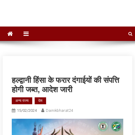
Dainik Bharat 24
Hindi News,Daily News, Jharkhand News
हल्द्वानी हिंसा के फरार दंगाईयों की संपत्ति
होगी जब्‍त, आदेश जारी
अन्य राज्य
देश
15/02/2024
Dainikbharat24