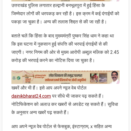
उत्तराखंड पुलिस लगातार हल्द्वानी बनभूलपुरा में हुई हिंसा के
जिम्मेदार लोगों की धरपकड़ कर रही है। इस क्रम में कई दंगाईयों को
पकड़ा जा चुका है। अन्‍य की तलाश शिद्दत से की जा रही है।
बताते चलें कि हिंसा के बाद मुख्‍यमंत्री पुष्‍कर सिंह धाम ने कहा था
कि इस घटना में नुकसान हुई संपत्ति की भरपाई दंगाईयों से की
जाएगी। नगर निगम की ओर से मुख्‍य आरोपी अब्‍दुल मलिक को 2.45
करोड़ की भरपाई करने का नोटिस दिया जा चुका है।
खबरें और भी हैं। इसे आप अपने न्‍यूज वेब पोर्टल
dainikbharat24.com
पर सीधे भी जाकर पढ़ सकते हैं।
नोटिफिकेशन को अलाउ कर खबरों से अपडेट रह सकते हैं। सुविधा
के अनुसार अन्‍य खबरें पढ़ सकते हैं।
आप अपने न्‍यूज वेब पोर्टल से फेसबुक, इंस्‍टाग्राम, x सहित अन्‍य