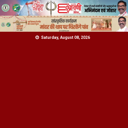
Skip
Saturday, August 08, 2026
to
content