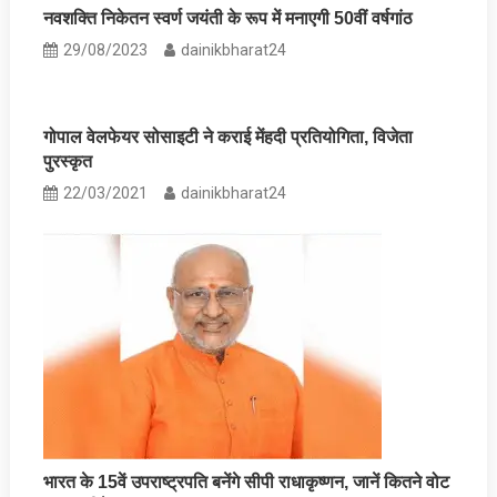
नवशक्ति निकेतन स्‍वर्ण जयंती के रूप में मनाएगी 50वीं वर्षगांठ
29/08/2023
dainikbharat24
गोपाल वेलफेयर सोसाइटी ने कराई मेंहदी प्रतियोगिता, विजेता
पुरस्‍कृत
22/03/2021
dainikbharat24
भारत के 15वें उपराष्ट्रपति बनेंगे सीपी राधाकृष्णन, जानें कितने वोट