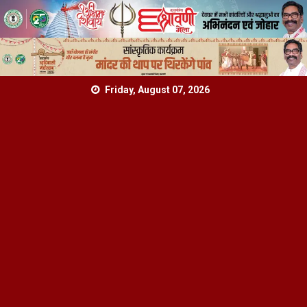
Skip
Friday, August 07, 2026
to
content