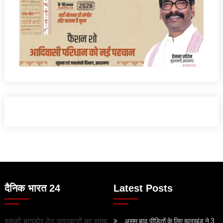
दैनिक भारत 24
Latest Posts
इसकी बागडोर ठेठ पत्रकारों का समूह
असम बाढ़ पीड़ितों के लिए झारखंड ने 3