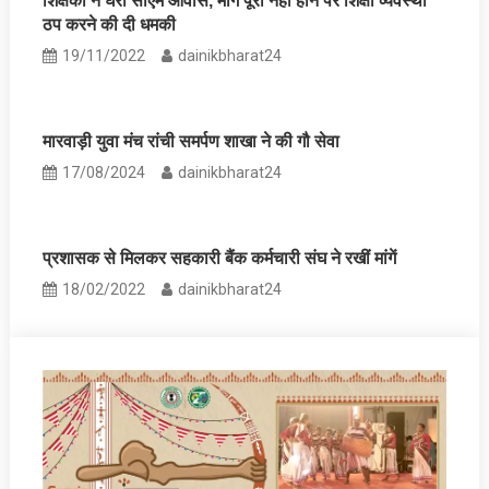
शिक्षकों ने घेरा सीएम आवास, मांगें पूरी नहीं होने पर शिक्षा व्यवस्था
ठप करने की दी धमकी
19/11/2022
dainikbharat24
मारवाड़ी युवा मंच रांची समर्पण शाखा ने की गौ सेवा
17/08/2024
dainikbharat24
प्रशासक से मिलकर सहकारी बैंक कर्मचारी संघ ने रखीं मांगें
18/02/2022
dainikbharat24