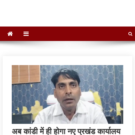
Dainik Bharat 24
Hindi News,Daily News, Jharkhand News
अब कांडी में ही होगा नए प्रखंड कार्यालय