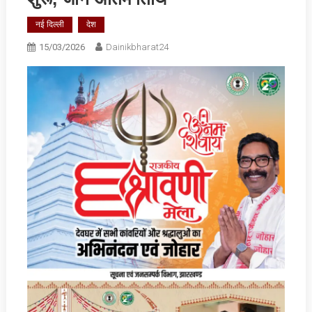
नई दिल्ली
देश
15/03/2026
Dainikbharat24