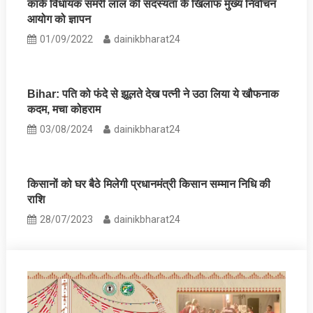
कांके विधायक समरी लाल की सदस्‍यता के खिलाफ मुख्य निर्वाचन
आयोग को ज्ञापन
01/09/2022
dainikbharat24
Bihar: पति को फंदे से झूलते देख पत्नी ने उठा लिया ये खौफनाक
कदम, मचा कोहराम
03/08/2024
dainikbharat24
किसानों को घर बैठे मिलेगी प्रधानमंत्री किसान सम्मान निधि की
राशि
28/07/2023
dainikbharat24