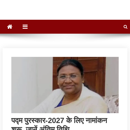
पद्म पुरस्कार-2027 के लिए नामांकन
शुरू, जानें अंतिम तिथि