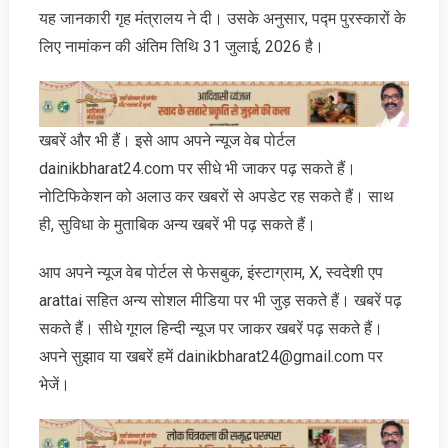
यह जानकारी गृह मंत्रालय ने दी। उसके अनुसार, पद्म पुरस्कारों के
लिए नामांकन की अंतिम तिथि 31 जुलाई, 2026 है।
खबरें और भी हैं। इसे आप अपने न्‍यूज वेब पोर्टल
dainikbharat24.com पर सीधे भी जाकर पढ़ सकते हैं।
नोटिफिकेशन को अलाउ कर खबरों से अपडेट रह सकते हैं। साथ
ही, सुविधा के मुताबिक अन्‍य खबरें भी पढ़ सकते हैं।
आप अपने न्‍यूज वेब पोर्टल से फेसबुक, इंस्‍टाग्राम, X, स्‍वदेशी एप
arattai सहित अन्‍य सोशल मीडिया पर भी जुड़ सकते हैं। खबरें पढ़
सकते हैं। सीधे गूगल हिन्‍दी न्‍यूज पर जाकर खबरें पढ़ सकते हैं।
अपने सुझाव या खबरें हमें dainikbharat24@gmail.com पर
भेजें।