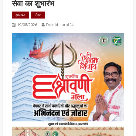
सेवा का शुभारंभ
झारखंड
सेहत
19/05/2026
Dainikbharat24