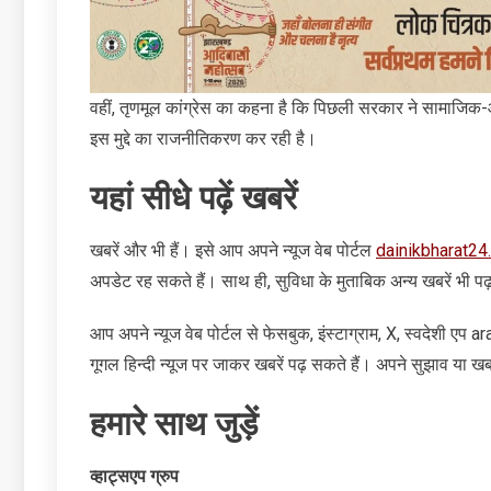
वहीं, तृणमूल कांग्रेस का कहना है कि पिछली सरकार ने सामाजिक-
इस मुद्दे का राजनीतिकरण कर रही है।
यहां सीधे पढ़ें खबरें
खबरें और भी हैं। इसे आप अपने न्‍यूज वेब पोर्टल
dainikbharat24
अपडेट रह सकते हैं। साथ ही, सुविधा के मुताबिक अन्‍य खबरें भी पढ
आप अपने न्‍यूज वेब पोर्टल से फेसबुक, इंस्‍टाग्राम, X, स्‍वदेशी एप
गूगल हिन्‍दी न्‍यूज पर जाकर खबरें पढ़ सकते हैं। अपने सुझाव या खबरे
हमारे साथ जुड़ें
व्‍हाट्सएप ग्रुप