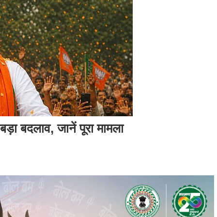
ड़ा बदलाव, जानें पूरा मामला