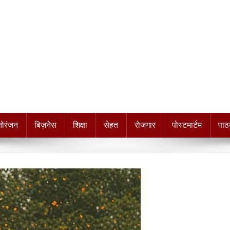
नोरंजन
बिज़नेस
शिक्षा
सेहत
रोजगार
पोस्टमार्टम
पाठ