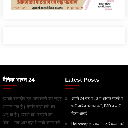
दैनिक भारत 24
Latest Posts
इसकी बागडोर ठेठ पत्रकारों का समूह
अगले 24 घंटे में 20 से अधिक राज्यों में
भारी बारिश की चेतावनी, IMD ने जारी
संभाल रहा है। इनके पास वर्षों का
किया अलर्ट
अनुभव है। खबरों को परखने का
मादा। सच और झूठ में फर्क करने की
Horoscope : आज का राशिफल, जानें