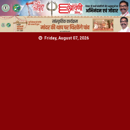
Skip
Friday, August 07, 2026
to
content