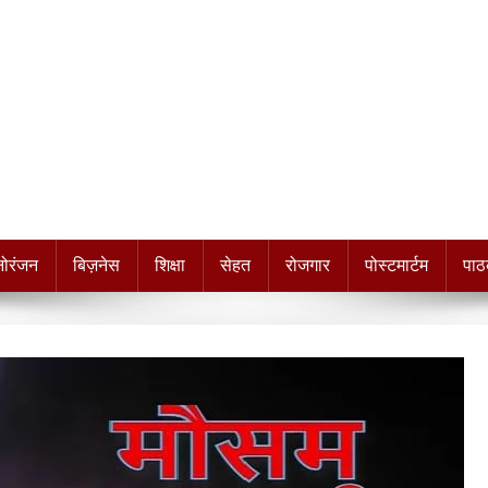
नोरंजन
बिज़नेस
शिक्षा
सेहत
रोजगार
पोस्टमार्टम
पाठ