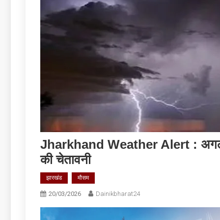
Jharkhand Weather Alert : अगले 1 से
की चेतावनी
झारखंड
मौसम
20/03/2026
Dainikbharat24