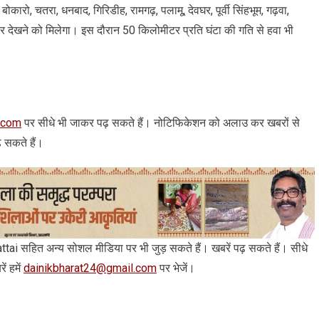
कारो, चतरा, धनबाद, ग‍िर‍िडीह, रामगढ़, पलामू, देवघर, पूर्वी स‍िंहभूम, गढ़वा,
सर देखने को मिलेगा। इस दौरान 50 किलोमीटर प्रति घंटा की गति से हवा भी
.com
पर सीधे भी जाकर पढ़ सकते हैं। नोटिफिकेशन को अलाउ कर खबरों से
़ सकते हैं।
 arattai सहित अन्‍य सोशल मीडिया पर भी जुड़ सकते हैं। खबरें पढ़ सकते हैं। सीधे
ं हमें
dainikbharat24@gmail.com
पर भेजें।