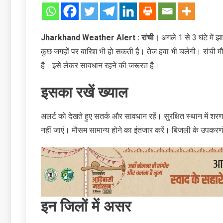
Jharkhand Weather Alert : रांची।
अगले 1 से 3 घंटे में
कुछ जगहों पर बारिश भी हो सकती है। तेज हवा भी चलेगी। रांची मौ
है। इसे लेकर सावधान रहने की जरूरत है।
इसका रखें ख्‍याल
अलर्ट को देखते हुए सतर्क और सावधान रहें। सु‍रक्षित स्‍थान में शरण
नहीं जाएं। मौसम सामान्‍य होने का इंतजार करें। बिजली के उपकरणो
इन जिलों में असर