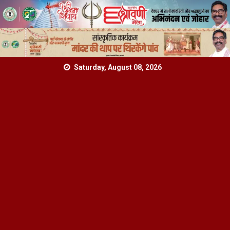
Skip
Saturday, August 08, 2026
to
content