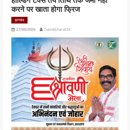
होल्डिंग टैक्स तय तिथि तक जमा नही
करने पर खाता होगा फ्रिज
झारखंड
27/05/2026
Dainikbharat24