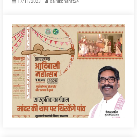
17/11/2023
dainikbharat24