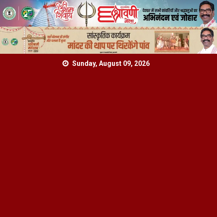
Skip
Sunday, August 09, 2026
to
content