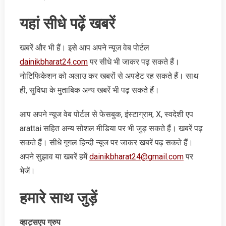
यहां सीधे पढ़ें खबरें
खबरें और भी हैं। इसे आप अपने न्‍यूज वेब पोर्टल
dainikbharat24.com
पर सीधे भी जाकर पढ़ सकते हैं।
नोटिफिकेशन को अलाउ कर खबरों से अपडेट रह सकते हैं। साथ
ही, सुविधा के मुताबिक अन्‍य खबरें भी पढ़ सकते हैं।
आप अपने न्‍यूज वेब पोर्टल से फेसबुक, इंस्‍टाग्राम, X, स्‍वदेशी एप
arattai सहित अन्‍य सोशल मीडिया पर भी जुड़ सकते हैं। खबरें पढ़
सकते हैं। सीधे गूगल हिन्‍दी न्‍यूज पर जाकर खबरें पढ़ सकते हैं।
अपने सुझाव या खबरें हमें
dainikbharat24@gmail.com
पर
भेजें।
हमारे साथ जुड़ें
व्‍हाट्सएप ग्रुप