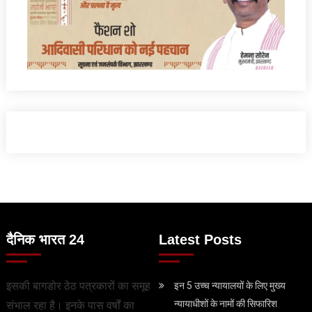
दैनिक भारत 24
Latest Posts
इसकी बागडोर ठेठ पत्रकारों का समूह
इन 5 उच्च न्यायालयों के लिए मुख्य
न्यायाधीशों के नामों की सिफारिश
संभाल रहा है। इनके पास वर्षों का