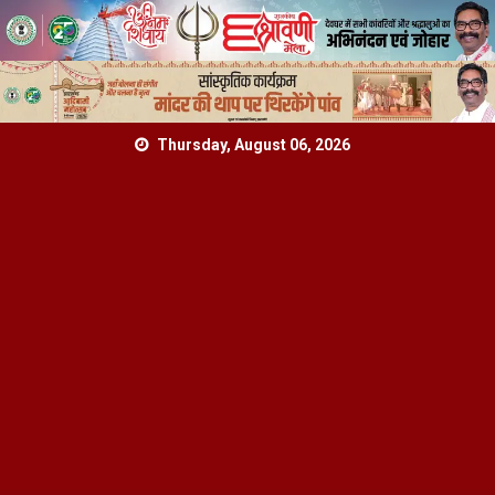
Skip
Thursday, August 06, 2026
to
content