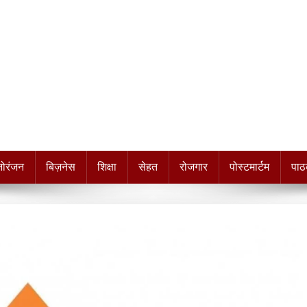
नोरंजन
बिज़नेस
शिक्षा
सेहत
रोजगार
पोस्टमार्टम
पाठ