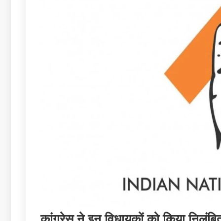
कांग्रेस ने इन विधायकों को किया निलंबित