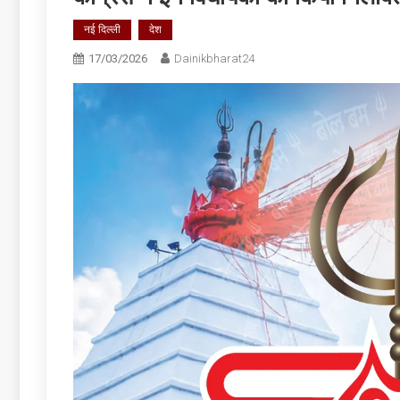
नई दिल्ली
देश
17/03/2026
Dainikbharat24