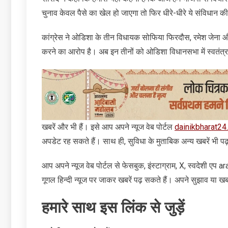
चुनाव केवल पैसे का खेल हो जाएगा तो फिर धीरे-धीरे ये संविधान की 
कांग्रेस ने ओडिशा के तीन विधायक सोफिया फिरदौस, रमेश जेना और
करने का आरोप है। अब इन तीनों को ओडिशा विधानसभा में स्वतंत
खबरें और भी हैं। इसे आप अपने न्‍यूज वेब पोर्टल
dainikbharat24
अपडेट रह सकते हैं। साथ ही, सुविधा के मुताबिक अन्‍य खबरें भी पढ
आप अपने न्‍यूज वेब पोर्टल से फेसबुक, इंस्‍टाग्राम, X, स्‍वदेशी एप
गूगल हिन्‍दी न्‍यूज पर जाकर खबरें पढ़ सकते हैं। अपने सुझाव या खबरे
हमारे साथ इस लिंक से जुड़ें