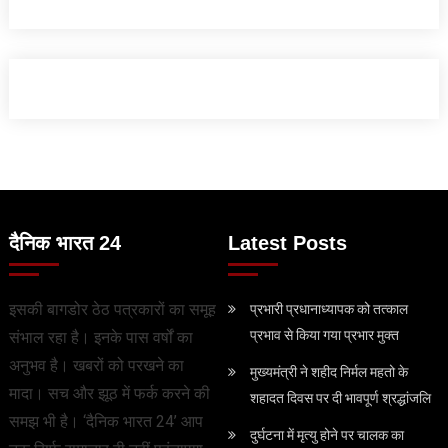
दैनिक भारत 24
Latest Posts
इसकी बागडोर ठेठ पत्रकारों का समूह
प्रभारी प्रधानाध्यापक को तत्काल
प्रभाव से किया गया प्रभार मुक्त
संभाल रहा है। इनके पास वर्षों का
अनुभव है। खबरों को परखने का
मुख्यमंत्री ने शहीद निर्मल महतो के
मादा। सच और झूठ में फर्क करने की
शहादत दिवस पर दी भावपूर्ण श्रद्धांजलि
समझ भी है। ‘दैनिक भारत 24’ आप
दुर्घटना में मृत्यु होने पर चालक का