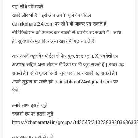
यहां सीधे पढ़ें खबरें
खबरें और भी हैं। इसे आप अपने न्‍यूज वेब पोर्टल
dainikbharat24.com पर सीधे भी जाकर पढ़ सकते हैं।
नोटिफिकेशन को अलाउ कर खबरों से अपडेट रह सकते हैं। साथ
ही, सुविधा के मुताबिक अन्‍य खबरें भी पढ़ सकते हैं।
आप अपने न्‍यूज वेब पोर्टल से फेसबुक, इंस्‍टाग्राम, X, स्‍वदेशी एप
arattai सहित अन्‍य सोशल मीडिया पर भी जुड़ सकते हैं। खबरें पढ़
सकते हैं। सीधे गूगल हिन्‍दी न्‍यूज पर जाकर खबरें पढ़ सकते हैं।
अपने सुझाव या खबरें हमें dainikbharat24@gmail.com पर
भेजें।
हमारे साथ इससे जुड़ें
स्‍वदेशी एप पर इससे जुड़ें
https://chat.arattai.in/groups/t43545f3132383830
व्‍हाट्सएप पर यहां से जुड़ें