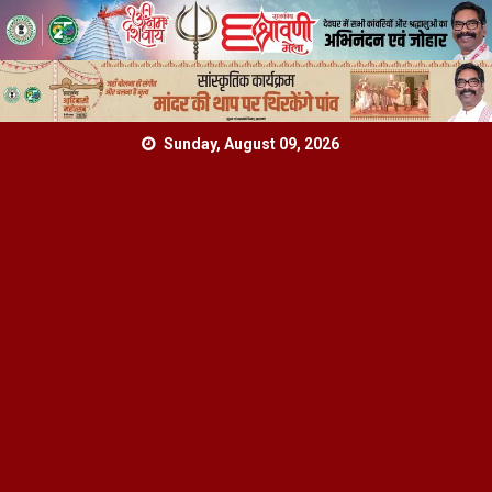
Skip
Sunday, August 09, 2026
to
content