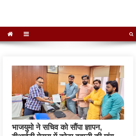
Dainik Bharat 24
Hindi News,Daily News, Jharkhand News
भाजयुमो ने सचिव को सौंपा ज्ञापन,