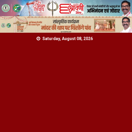
Skip
Saturday, August 08, 2026
to
content