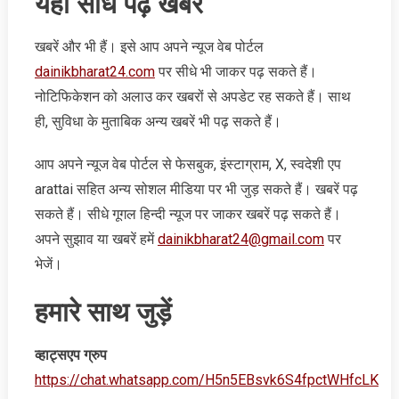
यहां सीधे पढ़ें खबरें
खबरें और भी हैं। इसे आप अपने न्‍यूज वेब पोर्टल
dainikbharat24.com
पर सीधे भी जाकर पढ़ सकते हैं।
नोटिफिकेशन को अलाउ कर खबरों से अपडेट रह सकते हैं। साथ
ही, सुविधा के मुताबिक अन्‍य खबरें भी पढ़ सकते हैं।
आप अपने न्‍यूज वेब पोर्टल से फेसबुक, इंस्‍टाग्राम, X, स्‍वदेशी एप
arattai सहित अन्‍य सोशल मीडिया पर भी जुड़ सकते हैं। खबरें पढ़
सकते हैं। सीधे गूगल हिन्‍दी न्‍यूज पर जाकर खबरें पढ़ सकते हैं।
अपने सुझाव या खबरें हमें
dainikbharat24@gmail.com
पर
भेजें।
हमारे साथ जुड़ें
व्‍हाट्सएप ग्रुप
https://chat.whatsapp.com/H5n5EBsvk6S4fpctWHfcLK