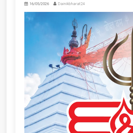
16/05/2026
Dainikbharat24