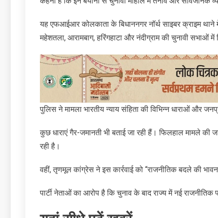
कहना है कि इन बयानों से चुनावी माहौल में तनाव और सार्वजनिक व
यह एफआईआर कोलकाता के बिधाननगर नॉर्थ साइबर क्राइम थाने में 
महेशतला, आरामबाग, हरिंगहाटा और नंदीग्राम की चुनावी सभाओं में 
पुलिस ने मामला भारतीय न्याय संहिता की विभिन्न धाराओं और जनप
कुछ धाराएं गैर-जमानती भी बताई जा रही हैं। फिलहाल मामले की ज
रही है।
वहीं, तृणमूल कांग्रेस ने इस कार्रवाई को “राजनीतिक बदले की भाव
पार्टी नेताओं का आरोप है कि चुनाव के बाद राज्य में नई राजनीतिक 