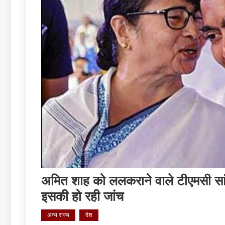
अम‍ित शाह को ललकराने वाले टीएमसी 
इसकी हो रही जांच
अन्य राज्य
देश