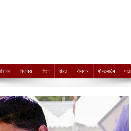
नोरंजन
बिज़नेस
शिक्षा
सेहत
रोजगार
पोस्टमार्टम
पाठ