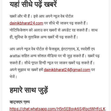
​यहां सीधे पढ़ें खबरें
खबरें और भी हैं। इसे आप अपने न्‍यूज वेब पोर्टल
dainikbharat24.com
पर सीधे भी जाकर पढ़ सकते हैं।
नोटिफिकेशन को अलाउ कर खबरों से अपडेट रह सकते हैं। साथ
ही, सुविधा के मुताबिक अन्‍य खबरें भी पढ़ सकते हैं।
आप अपने न्‍यूज वेब पोर्टल से फेसबुक, इंस्‍टाग्राम, X, स्‍वदेशी एप
arattai सहित अन्‍य सोशल मीडिया पर भी जुड़ सकते हैं। खबरें पढ़
सकते हैं। सीधे गूगल हिन्‍दी न्‍यूज पर जाकर खबरें पढ़ सकते हैं।
अपने सुझाव या खबरें हमें
dainikbharat24@gmail.com
पर
भेजें।
हमारे साथ जुड़ें
व्‍हाट्सएप ग्रुप
https://chat.whatsapp.com/H5n5EBsvk6S4fpctWHfcLK