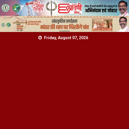
Skip
Friday, August 07, 2026
to
content