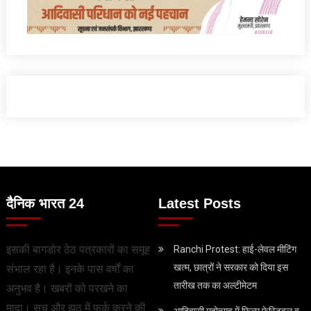
दैनिक भारत 24
Latest Posts
इसकी बागडोर ठेठ पत्रकारों का समूह
Ranchi Protest: हाई-लेवल मीटिंग
खत्म, छात्रों ने सरकार को दिया इस
संभाल रहा है। इनके पास वर्षों का
तारीख तक का अल्टीमेटम
अनुभव है। खबरों को परखने का
मादा। सच और झूठ में फर्क करने की
आदिवासी महोत्सव में फिल्म फेस्टिवल व