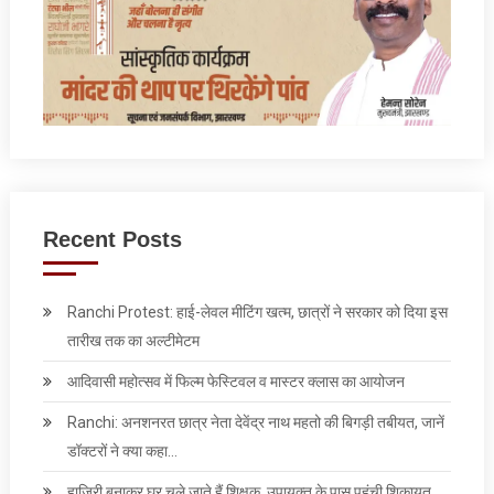
Recent Posts
Ranchi Protest: हाई-लेवल मीटिंग खत्म, छात्रों ने सरकार को दिया इस
तारीख तक का अल्टीमेटम
आदिवासी महोत्सव में फिल्म फेस्टिवल व मास्टर क्लास का आयोजन
Ranchi: अनशनरत छात्र नेता देवेंद्र नाथ महतो की बिगड़ी तबीयत, जानें
डॉक्टरों ने क्या कहा…
हाजिरी बनाकर घर चले जाते हैं शिक्षक, उपायुक्त के पास पहुंची शिकायत