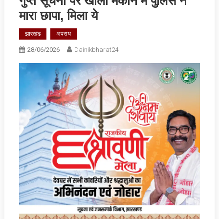
गुप्‍त सूचना पर खाली मकान में पुलिस ने
मारा छापा, मिला ये
झारखंड
अपराध
28/06/2026
Dainikbharat24