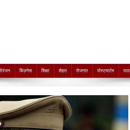
नोरंजन
बिज़नेस
शिक्षा
सेहत
रोजगार
पोस्टमार्टम
पाठ