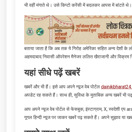
भी वहीं मंगाते थे। उसे किप्‍टो करेंसी में बदलकर आपस में बांटते थे।
बताया जाता है कि अब तक ये गिरोह अमेरिका सहित अन्‍य देशों के 
अहमदाबाद निवासी ऑपरेशन मैनेजर ललित खैराजानी और विक्रम सि
यहां सीधे पढ़ें खबरें
खबरें और भी हैं। इसे आप अपने न्‍यूज वेब पोर्टल
dainikbharat24
अपडेट रह सकते हैं। साथ ही, सुविधा के मुताबिक अन्‍य खबरें भी पढ
आप अपने न्‍यूज वेब पोर्टल से फेसबुक, इंस्‍टाग्राम, X, स्‍वदेशी एप
गूगल हिन्‍दी न्‍यूज पर जाकर खबरें पढ़ सकते हैं। अपने सुझाव या खबरे