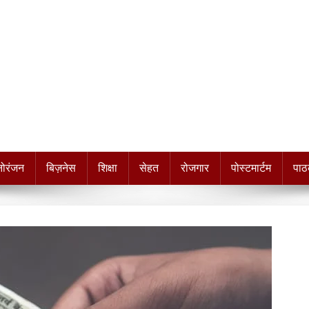
नोरंजन
बिज़नेस
शिक्षा
सेहत
रोजगार
पोस्टमार्टम
पाठ