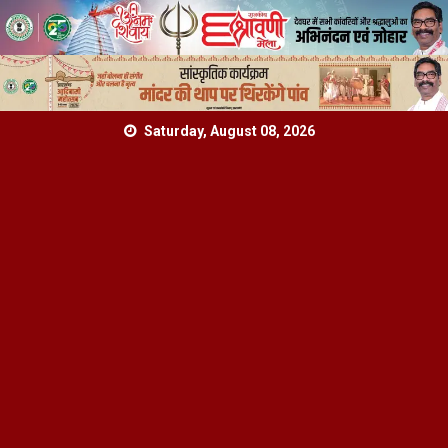
Skip
Saturday, August 08, 2026
to
content