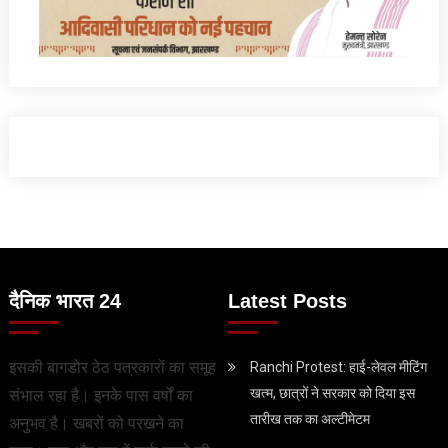
दैनिक भारत 24
Latest Posts
इसकी बागडोर ठेठ पत्रकारों का समूह
Ranchi Protest: हाई-लेवल मीटिंग
खत्म, छात्रों ने सरकार को दिया इस
संभाल रहा है। इनके पास वर्षों का
तारीख तक का अल्टीमेटम
अनुभव है। खबरों को परखने का