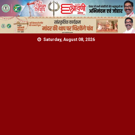
Skip
Saturday, August 08, 2026
to
content