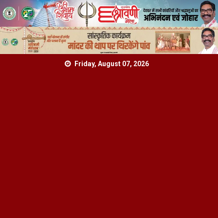
Skip
Friday, August 07, 2026
to
content