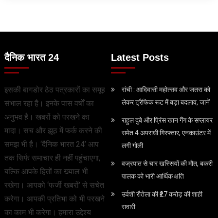
दैनिक भारत 24
Latest Posts
इसकी बागडोर ठेठ पत्रकारों का समूह
रांची : आदिवासी महोत्सव और जतरा को
लेकर ट्रैफिक रूट में बड़ा बदलाव, जानें
संभाल रहा है। इनके पास वर्षों का
अनुभव है। खबरों को परखने का
राहुल दुबे और प्रिंस खान गैंग के सप्लायर
मादा। सच और झूठ में फर्क करने की
समेत 4 अपराधी गिरफ्तार, एनकाउंटर में
समझ भी है। ‘दैनिक भारत 24’ आप
लगी गोली
तक सिर्फ समाचार ही नहीं पहुंचाएगा,
वज्रपात से चार खस्सियों की मौत, बकरी
बल्कि आपके हितों का ख्याल भी
पालक को भारी आर्थिक क्षति
रखेगा। आपको ‘फर्जी खबरों’ से सचेत
उर्वशी रौतेला की ₹27 करोड़ की शाही
करेगा। आपकी प्रतिभा को भी परखने
सवारी
का काम भी करेगा। हमारा उद्देश्य