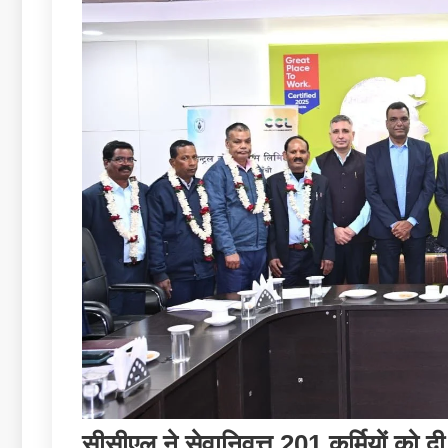
सीसीएल ने सेवानिवृत्त 201 कर्मियों को दी