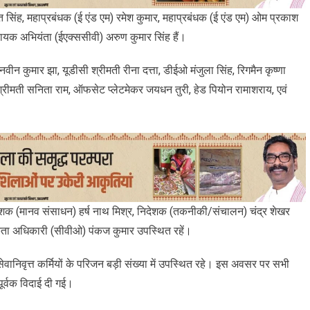
जीत सिंह, महाप्रबंधक (ई एंड एम) रमेश कुमार, महाप्रबंधक (ई एंड एम) ओम प्रकाश
ायक अभियंता (ईएक्ससीवी) अरुण कुमार सिंह हैं।
नवीन कुमार झा, यूडीसी श्रीमती रीना दत्ता, डीईओ मंजुला सिंह, रिगमैन कृष्णा
 श्रीमती सनिता राम, ऑफसेट प्लेटमेकर जयधन तुरी, हेड पियोन रामाशराय, एवं
, निदेशक (मानव संसाधन) हर्ष नाथ मिश्र, निदेशक (तकनीकी/संचालन) चंद्र शेखर
र्कता अधिकारी (सीवीओ) पंकज कुमार उपस्थित रहें।
सेवानिवृत्त कर्मियों के परिजन बड़ी संख्या में उपस्थित रहे। इस अवसर पर सभी
ानपूर्वक विदाई दी गई।